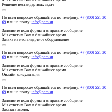
Решение нестандартных задач
По всем вопросам обращайтесь по телефону:
+7 (800) 551-30-
69
или на почту:
info@pnm.su
Заполните поля формы и отправьте сообщение.
Мы ответим Вам в ближайшее время.
Заявка на нестандартное оборудование
По всем вопросам обращайтесь по телефону:
+7 (800) 551-30-
69
или на почту:
info@pnm.su
Заполните поля формы и отправьте сообщение.
Мы ответим Вам в ближайшее время.
Онлайн-консультация
По всем вопросам обращайтесь по телефону:
+7 (800) 551-30-
69
или на почту:
info@pnm.su
Заполните поля формы и отправьте сообщение.
Мы ответим Вам в ближайшее время.
Заказать звонок