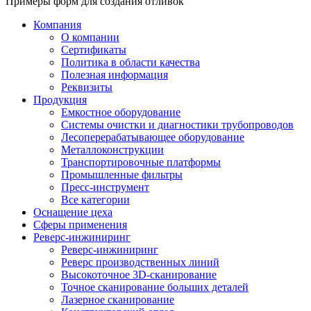
Примеры форм для создания отливок
Компания
О компании
Сертификаты
Политика в области качества
Полезная информация
Реквизиты
Продукция
Емкостное оборудование
Системы очистки и диагностики трубопроводов
Лесоперерабатывающее оборудование
Металлоконструкции
Транспортировочные платформы
Промышленные фильтры
Пресс-инструмент
Все категории
Оснащение цеха
Сферы применения
Реверс-инжиниринг
Реверс-инжиниринг
Реверс производственных линий
Высокоточное 3D-сканирование
Точное сканирование больших деталей
Лазерное сканирование