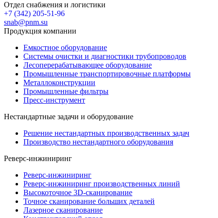
Отдел снабжения и логистики
+7 (342) 205-51-96
snab@pnm.su
Продукция компании
Емкостное оборудование
Системы очистки и диагностики трубопроводов
Лесоперерабатывающее оборудование
Промышленные транспортировочные платформы
Металлоконструкции
Промышленные фильтры
Пресс-инструмент
Нестандартные задачи и оборудование
Решение нестандартных производственных задач
Производство нестандартного оборудования
Реверс-инжиниринг
Реверс-инжиниринг
Реверс-инжиниринг производственных линий
Высокоточное 3D-сканирование
Точное сканирование больших деталей
Лазерное сканирование