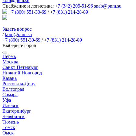
kom@pnm.su
Снабжение и логистика:
+7 (342) 205-51-96
snab@pnm.su
+7 (800) 551-30-69
/
+7 (831) 214-28-89
Задать вопрос
/
kom@pnm.su
+7 (800) 551-30-69
/
+7 (831) 214-28-89
Выберите город
Пермь
Москва
Санкт-Петербург
Нижний Новгород
Казань
Ростов-на-Дону
Волгоград
Самара
Уфа
Ижевск
Екатеринбург
Челябинск
Тюмень
Томск
Омск