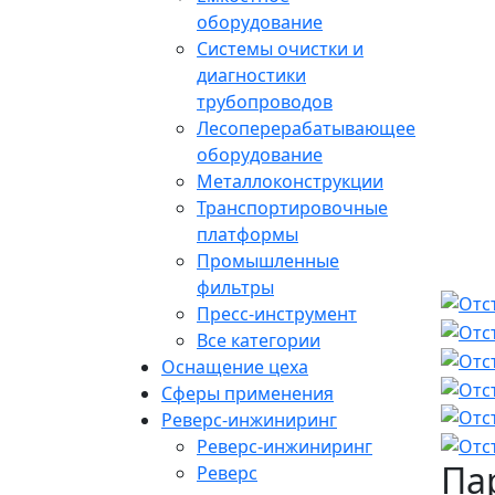
оборудование
Системы очистки и
диагностики
трубопроводов
Лесоперерабатывающее
оборудование
Металлоконструкции
Транспортировочные
платформы
Промышленные
фильтры
Пресс-инструмент
Все категории
Оснащение цеха
Сферы применения
Реверс-инжиниринг
Реверс-инжиниринг
Па
Реверс