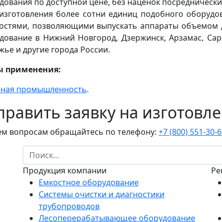
дования по доступной цене, без наценок посредническ
изготовления более сотни единиц подобного оборудо
стями, позволяющими выпускать аппараты объемом д
дование в Нижний Новгород, Дзержинск, Арзамас, Саров
жье и другие города России.
ы применения:
ная промышленность
.
править заявку на изготовл
ем вопросам обращайтесь по телефону:
+7 (800) 551-30-
Продукция компании
Ре
Емкостное оборудование
Системы очистки и диагностики
трубопроводов
Лесоперерабатывающее оборудование