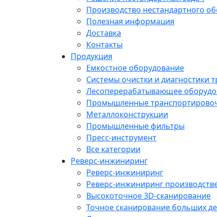
Производство нестандартного о
Полезная информация
Доставка
Контакты
Продукция
Емкостное оборудование
Системы очистки и диагностики 
Лесоперерабатывающее оборудо
Промышленные транспортирово
Металлоконструкции
Промышленные фильтры
Пресс-инструмент
Все категории
Реверс-инжиниринг
Реверс-инжиниринг
Реверс-инжиниринг производств
Высокоточное 3D-сканирование
Точное сканирование больших де