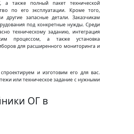
, а также полный пакет технической
во по его эксплуатации. Кроме того,
и другие запасные детали. Заказчикам
рудования под конкретные нужды. Среди
асно техническому заданию, интеграция
ским процессом, а также установка
иборов для расширенного мониторинга и
спроектируем и изготовим его для вас.
тежи или техническое задание с нужными
йники ОГ в