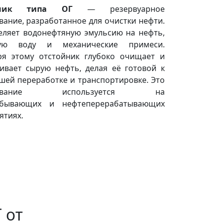
йник типа ОГ
— резервуарное
вание, разработанное для очистки нефти.
еляет водонефтяную эмульсию на нефть,
вую воду и механические примеси.
ря этому отстойник глубоко очищает и
ивает сырую нефть, делая её готовой к
шей переработке и транспортировке. Это
удование используется на
обывающих и нефтеперерабатывающих
ятиях.
 от