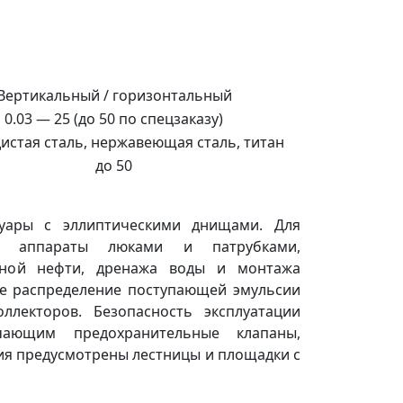
Вертикальный / горизонтальный
0.03 — 25 (до 50 по спецзаказу)
истая сталь, нержавеющая сталь, титан
до 50
уары с эллиптическими днищами. Для
и аппараты люками и патрубками,
нной нефти, дренажа воды и монтажа
ое распределение поступающей эмульсии
ллекторов. Безопасность эксплуатации
чающим предохранительные клапаны,
ия предусмотрены лестницы и площадки с