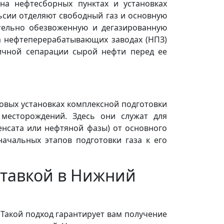
а нефтесборных пунктах и установках
ьсии отделяют свободный газ и основную
тельно обезвоженную и дегазированную
а нефтеперерабатывающих заводах (НПЗ)
вичной сепарации сырой нефти перед ее
овых установках комплексной подготовки
 месторождений. Здесь они служат для
енсата или нефтяной фазы) от основного
начальных этапов подготовки газа к его
ставкой в Нижний
 Такой подход гарантирует вам получение