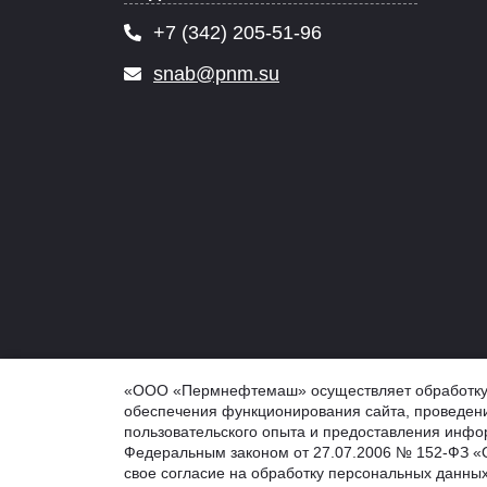
+7 (342) 205-51-96
snab@pnm.su
© 2026 PNM.SU - ООО "Пермнефтемаш" (ПНМ, PNM), 
«ООО «Пермнефтемаш» осуществляет обработку ф
Обработка персональных данных
обеспечения функционирования сайта, проведени
Информация на сайте не является публичной оферто
пользовательского опыта и предоставления инфор
Федеральным законом от 27.07.2006 № 152-ФЗ «О
свое согласие на обработку персональных данных