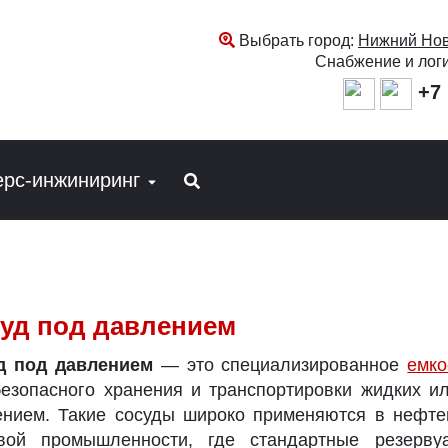
Выбрать город:
Нижний Нов
Снабжение и лог
+7 
ерс-инжиниринг
уд под давлением
д под давлением
— это специализированное
емко
езопасного хранения и транспортировки жидких и
нием. Такие сосуды широко применяются в нефтега
вой промышленности, где стандартные резерв