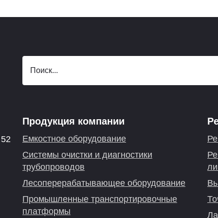
Продукция компании
Р
Емкостное оборудование
Ре
 52
Системы очистки и диагностики
Ре
трубопроводов
ли
Лесоперерабатывающее оборудование
Вы
Промышленные транспортировочные
То
платформы
Ла