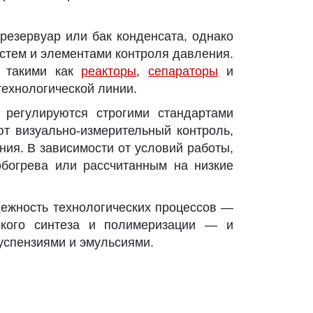
резервуар или бак конденсата, однако
стем и элементами контроля давления.
, такими как
реакторы
,
сепараторы
и
технологической линии.
 регулируются строгими стандартами
т визуально-измерительный контроль,
ия. В зависимости от условий работы,
богрева или рассчитанным на низкие
ежность технологических процессов —
ского синтеза и полимеризации — и
успензиями и эмульсиями.