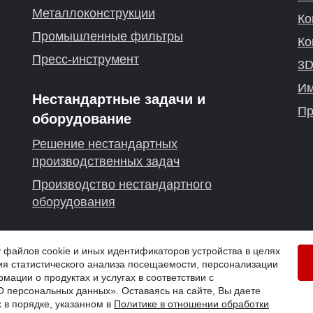
Металлоконструкции
Ко
Промышленные фильтры
Ко
Пресс-инструмент
3D
Им
Нестандартные задачи и
Пр
оборудование
Решение нестандартных
производственных задач
Производство нестандартного
оборудования
г. Нижний Новгород
айлов cookie и иных идентификаторов устройства в целях
я статистического анализа посещаемости, персонализации
й
мации о продуктах и услугах в соответствии с
 персональных данных». Оставаясь на сайте, Вы даете
 в порядке, указанном в
Политике в отношении обработки