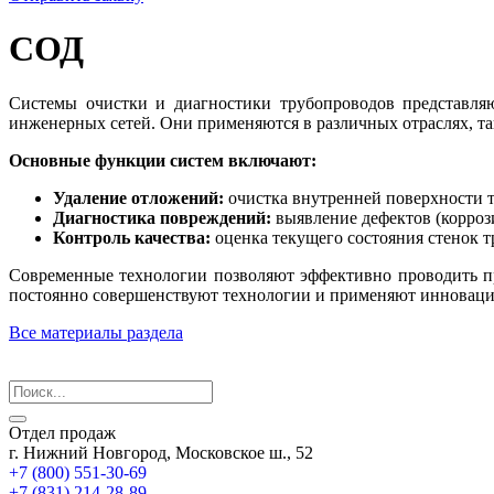
СОД
Системы очистки и диагностики трубопроводов представляю
инженерных сетей. Они применяются в различных отраслях, т
Основные функции систем включают:
Удаление отложений:
очистка внутренней поверхности т
Диагностика повреждений:
выявление дефектов (корроз
Контроль качества:
оценка текущего состояния стенок т
Современные технологии позволяют эффективно проводить п
постоянно совершенствуют технологии и применяют инноваци
Все материалы раздела
Отдел продаж
г. Нижний Новгород, Московское ш., 52
+7 (800) 551-30-69
+7 (831) 214-28-89