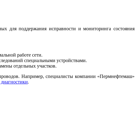
ных для поддержания исправности и мониторинга состояния
альной работе сети.
следований специальными устройствами.
амены отдельных участков.
опроводов. Например, специалисты компании «Пермнефтемаш»
и диагностики
.