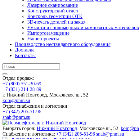
Лазерное сканирование
Конструкторский отдел
Контроль геометрии ОТК
3D-печать деталей на заказ
Емкости из полимерных и композитных материалов
Импортозамещение
Наши проекты
Производство нестандартного оборудования
Доставка
Контакты
Отдел продаж:
+7 (800) 551-30-69
+7 (831) 214-28-89
г. Нижний Новгород, Московское ш., 52
kom@pnm.su
Отдел снабжения и логистики:
+7 (342) 205-51-96
snab@pnm.su
Выбрать город:
Нижний Новгород
Московское ш., 52
kom@pn
Снабжение и логистика:
+7 (342) 205-51-96
snab@pnm.su