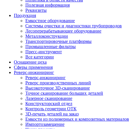
Полезная информация
Реквизиты
Продукция
Емкостное оборудование
Системы очистки и диагностики трубопроводов
Лесоперерабатывающее оборудование
Металлоконструкции
Транспортировочные платформы
Промышленные фильтры
Пресс-инструмент
Все категории
Оснащение цеха
Сферы применения
Реверс-инжиниринг
Реверс-инжиниринг
Реверс производственных линий
Высокоточное 3D-сканирование
Точное сканирование больших деталей
Лазерное сканирование
Конструкторский отдел
Контроль геометрии ОТК
3D-печать деталей на заказ
Емкости из полимерных и композитных материалов
Импортозамещение