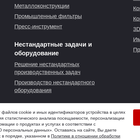
Металлоконструкции
Ко
Промышленные фильтры
Ко
Пресс-инструмент
3D
Им
Нестандартные задачи и
Пр
оборудование
Решение нестандартных
производственных задач
Производство нестандартного
оборудования
г. Нижний Новгород
айлов cookie и иных идентификаторов устройства в целях
я статистического анализа посещаемости, персонализации
й
мации о продуктах и услугах в соответствии с
 персональных данных». Оставаясь на сайте, Вы даете
 в порядке, указанном в
Политике в отношении обработки