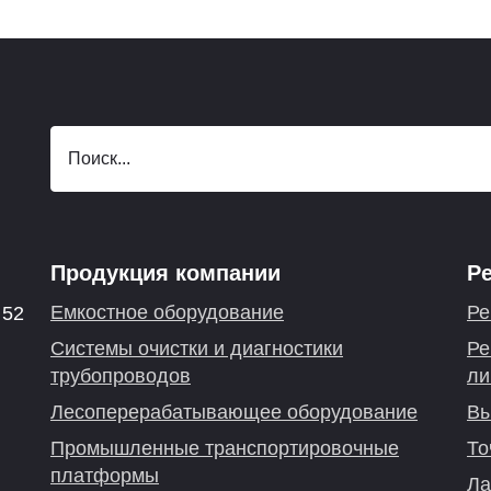
Продукция компании
Р
Емкостное оборудование
Ре
 52
Системы очистки и диагностики
Ре
трубопроводов
ли
Лесоперерабатывающее оборудование
Вы
Промышленные транспортировочные
То
платформы
Ла