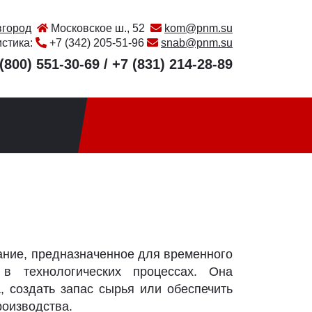
город
Московское ш., 52
kom@pnm.su
истика:
+7 (342) 205-51-96
snab@pnm.su
(800) 551-30-69
/
+7 (831) 214-28-89
ние, предназначенное для временного
в технологических процессах. Она
, создать запас сырья или обеспечить
роизводства.