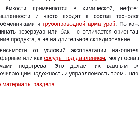
е ёмкости применяются в химической, нефтег
ышленности и часто входят в состав технолог
ообменниками и
трубопроводной арматурой
. По кон
инать резервуар или бак, но отличается ориента
ние продукта, а не на длительное складирование.
висимости от условий эксплуатации накопител
сферные или как
сосуды под давлением
, могут осн
емами подогрева. Это делает их важным эле
ечивающим надёжность и управляемость промышле
е материалы раздела