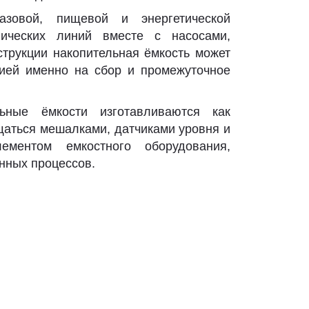
азовой, пищевой и энергетической
ических линий вместе с насосами,
струкции накопительная ёмкость может
цией именно на сбор и промежуточное
ьные ёмкости изготавливаются как
ащаться мешалками, датчиками уровня и
ментом емкостного оборудования,
нных процессов.