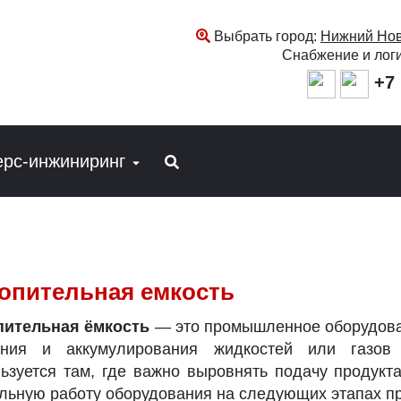
Выбрать город:
Нижний Нов
Снабжение и лог
+7 
ерс-инжиниринг
опительная емкость
пительная ёмкость
— это промышленное оборудова
ения и аккумулирования жидкостей или газов 
ьзуется там, где важно выровнять подачу продукта
льную работу оборудования на следующих этапах п